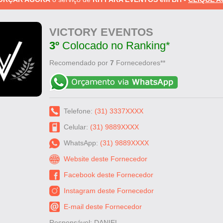
VICTORY EVENTOS
3º
Colocado no Ranking*
Recomendado por
7
Fornecedores**
Telefone:
(31) 3337XXXX
Celular:
(31) 9889XXXX
WhatsApp:
(31) 9889XXXX
Website deste Fornecedor
Facebook deste Fornecedor
Instagram deste Fornecedor
E-mail deste Fornecedor
Responsável: DANIEL